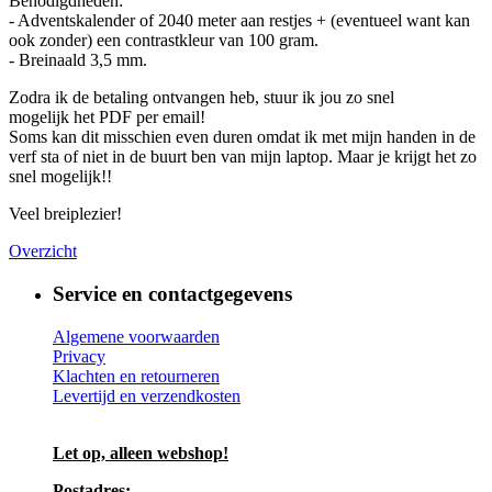
Benodigdheden:
- Adventskalender of 2040 meter aan restjes + (eventueel want kan
ook zonder) een contrastkleur van 100 gram.
- Breinaald 3,5 mm.
Zodra ik de betaling ontvangen heb, stuur ik jou zo snel
mogelijk het PDF per email!
Soms kan dit misschien even duren omdat ik met mijn handen in de
verf sta of niet in de buurt ben van mijn laptop. Maar je krijgt het zo
snel mogelijk!!
Veel breiplezier!
Overzicht
Service en contactgegevens
Algemene voorwaarden
Privacy
Klachten en retourneren
Levertijd en verzendkosten
Let op, alleen webshop!
Postadres: