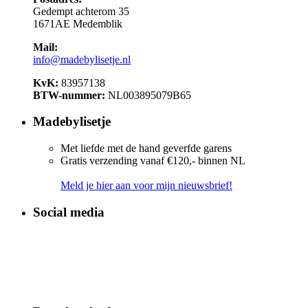
Gedempt achterom 35
1671AE Medemblik
Mail:
info@madebylisetje.nl
KvK:
83957138
BTW-nummer:
NL003895079B65
Madebylisetje
Met liefde met de hand geverfde garens
Gratis verzending vanaf €120,- binnen NL
Meld je hier aan voor mijn nieuwsbrief!
Social media