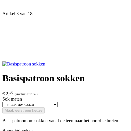
Artikel 3 van 18
Basispatroon sokken
50
€ 2,
(inclusief btw)
Sok maten
Maak eerst een keuze
Basispatroon om sokken vanaf de teen naar het boord te breien.
Benodigdheden: