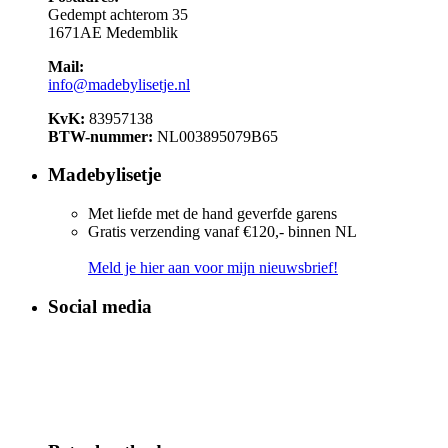
Gedempt achterom 35
1671AE Medemblik
Mail:
info@madebylisetje.nl
KvK:
83957138
BTW-nummer:
NL003895079B65
Madebylisetje
Met liefde met de hand geverfde garens
Gratis verzending vanaf €120,- binnen NL
Meld je hier aan voor mijn nieuwsbrief!
Social media