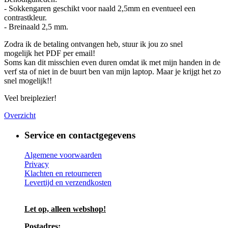
- Sokkengaren geschikt voor naald 2,5mm en eventueel een
contrastkleur.
- Breinaald 2,5 mm.
Zodra ik de betaling ontvangen heb, stuur ik jou zo snel
mogelijk het PDF per email!
Soms kan dit misschien even duren omdat ik met mijn handen in de
verf sta of niet in de buurt ben van mijn laptop. Maar je krijgt het zo
snel mogelijk!!
Veel breiplezier!
Overzicht
Service en contactgegevens
Algemene voorwaarden
Privacy
Klachten en retourneren
Levertijd en verzendkosten
Let op, alleen webshop!
Postadres: