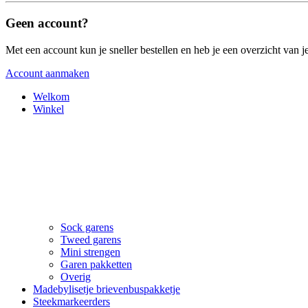
Geen account?
Met een account kun je sneller bestellen en heb je een overzicht van je
Account aanmaken
Welkom
Winkel
Sock garens
Tweed garens
Mini strengen
Garen pakketten
Overig
Madebylisetje brievenbuspakketje
Steekmarkeerders