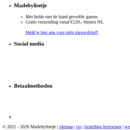
Madebylisetje
Met liefde met de hand geverfde garens
Gratis verzending vanaf €120,- binnen NL
Meld je hier aan voor mijn nieuwsbrief!
Social media
Betaalmethoden
© 2021 - 2026 Madebylisetje |
sitemap
|
rss
|
bestelling herroepen
|
we