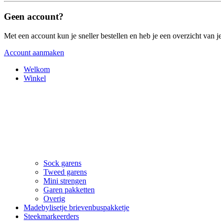
Geen account?
Met een account kun je sneller bestellen en heb je een overzicht van je
Account aanmaken
Welkom
Winkel
Sock garens
Tweed garens
Mini strengen
Garen pakketten
Overig
Madebylisetje brievenbuspakketje
Steekmarkeerders