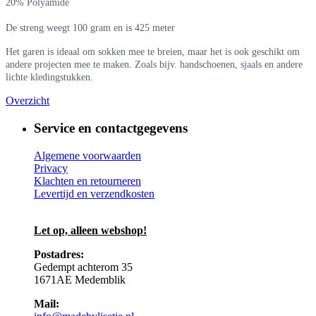
20% Polyamide
De streng weegt 100 gram en is 425 meter
Het garen is ideaal om sokken mee te breien, maar het is ook geschikt om
andere projecten mee te maken. Zoals bijv. handschoenen, sjaals en andere
lichte kledingstukken.
Overzicht
Service en contactgegevens
Algemene voorwaarden
Privacy
Klachten en retourneren
Levertijd en verzendkosten
Let op, alleen webshop!
Postadres:
Gedempt achterom 35
1671AE Medemblik
Mail: