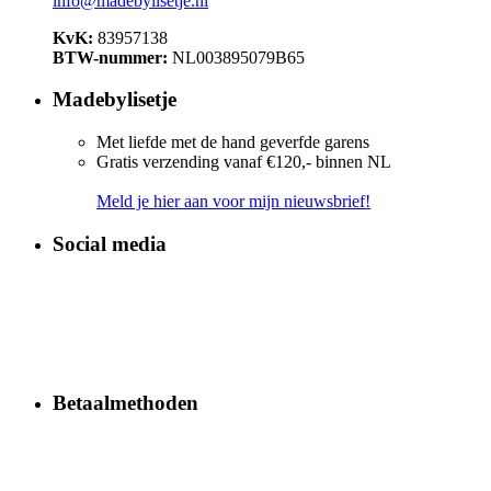
info@madebylisetje.nl
KvK:
83957138
BTW-nummer:
NL003895079B65
Madebylisetje
Met liefde met de hand geverfde garens
Gratis verzending vanaf €120,- binnen NL
Meld je hier aan voor mijn nieuwsbrief!
Social media
Betaalmethoden