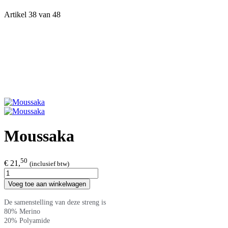
Artikel 38 van 48
Moussaka
50
€ 21,
(inclusief btw)
Voeg toe aan winkelwagen
De samenstelling van deze streng is
80% Merino
20% Polyamide