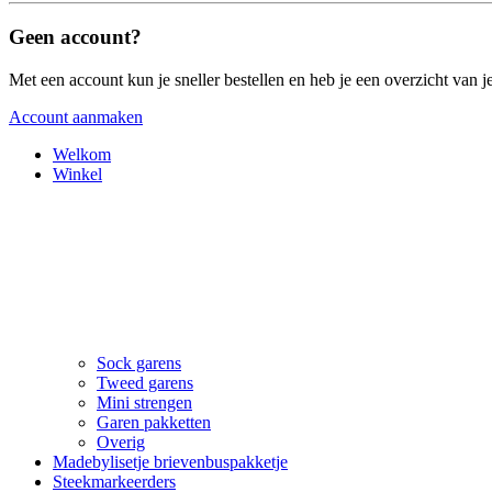
Geen account?
Met een account kun je sneller bestellen en heb je een overzicht van je
Account aanmaken
Welkom
Winkel
Sock garens
Tweed garens
Mini strengen
Garen pakketten
Overig
Madebylisetje brievenbuspakketje
Steekmarkeerders