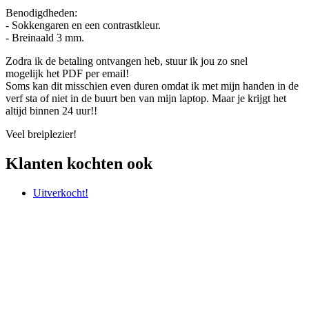
Benodigdheden:
- Sokkengaren en een contrastkleur.
- Breinaald 3 mm.
Zodra ik de betaling ontvangen heb, stuur ik jou zo snel
mogelijk het PDF per email!
Soms kan dit misschien even duren omdat ik met mijn handen in de
verf sta of niet in de buurt ben van mijn laptop. Maar je krijgt het
altijd binnen 24 uur!!
Veel breiplezier!
Klanten kochten ook
Uitverkocht!