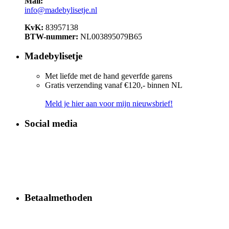
Mail:
info@madebylisetje.nl
KvK:
83957138
BTW-nummer:
NL003895079B65
Madebylisetje
Met liefde met de hand geverfde garens
Gratis verzending vanaf €120,- binnen NL
Meld je hier aan voor mijn nieuwsbrief!
Social media
Betaalmethoden